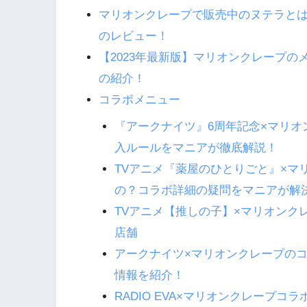
マリオンクレープで販売中のヌテラとは
のレビュー！
【2023年最新版】マリオンクレープ
の紹介！
コラボメニュー
『アークナイツ』6周年記念×マリ
入ルールをマニアが徹底解説！
TVアニメ『薬屋のひとりごと』×マ
の？コラボ詳細の疑問をマニアが解
TVアニメ【推しの子】×マリオンク
店舗
アークナイツ×マリオンクレープの
情報を紹介！
RADIO EVA×マリオンクレープ