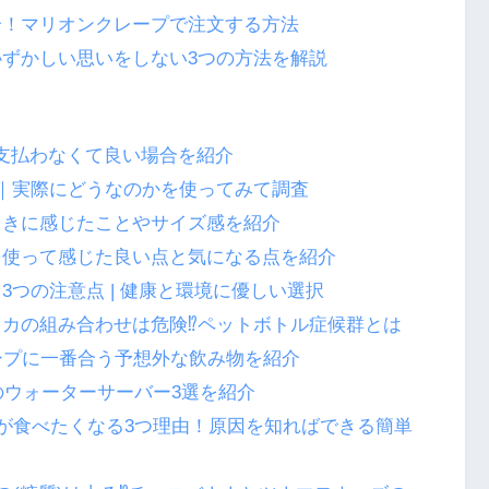
介！マリオンクレープで注文する方法
ずかしい思いをしない3つの方法を解説
円⁉支払わなくて良い場合を紹介
｜実際にどうなのかを使ってみて調査
ときに感じたことやサイズ感を紹介
を使って感じた良い点と気になる点を紹介
つの注意点 | 健康と環境に優しい選択
カの組み合わせは危険⁉ペットボトル症候群とは
ープに一番合う予想外な飲み物を紹介
のウォーターサーバー3選を紹介
が食べたくなる3つ理由！原因を知ればできる簡単