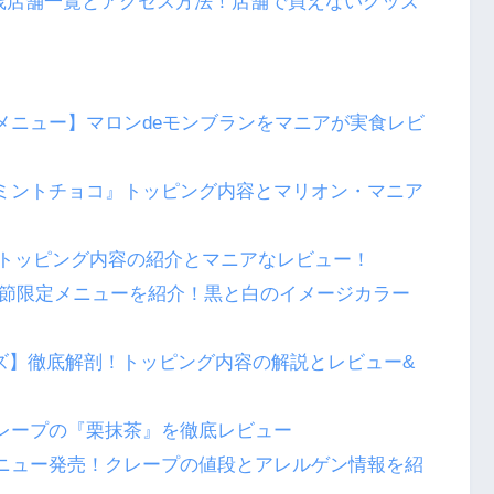
践店舗一覧とアクセス方法！店舗で買えないグッズ
定メニュー】マロンdeモンブランをマニアが実食レビ
！ミントチョコ』トッピング内容とマリオン・マニア
｜トッピング内容の紹介とマニアなレビュー！
の季節限定メニューを紹介！黒と白のイメージカラー
ズ】徹底解剖！トッピング内容の解説とレビュー&
クレープの『栗抹茶』を徹底レビュー
メニュー発売！クレープの値段とアレルゲン情報を紹