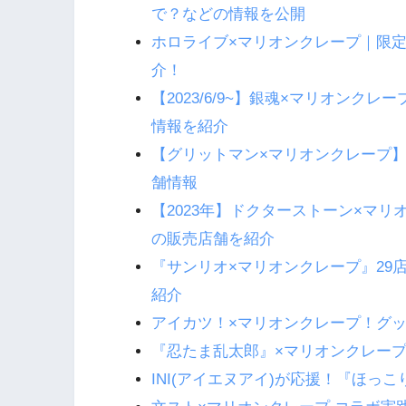
で？などの情報を公開
ホロライブ×マリオンクレープ｜限
介！
【2023/6/9~】銀魂×マリオン
情報を紹介
【グリットマン×マリオンクレープ
舗情報
【2023年】ドクターストーン×マ
の販売店舗を紹介
『サンリオ×マリオンクレープ』29
紹介
アイカツ！×マリオンクレープ！グ
『忍たま乱太郎』×マリオンクレー
INI(アイエヌアイ)が応援！『ほ