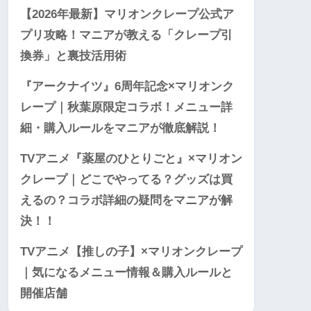
【2026年最新】マリオンクレープ公式ア
プリ攻略！マニアが教える「クレープ引
換券」と裏技活用術
『アークナイツ』6周年記念×マリオンク
レープ｜秋葉原限定コラボ！メニュー詳
細・購入ルールをマニアが徹底解説！
TVアニメ『薬屋のひとりごと』×マリオン
クレープ｜どこでやってる？グッズは買
えるの？コラボ詳細の疑問をマニアが解
決！！
TVアニメ【推しの子】×マリオンクレープ
｜気になるメニュー情報＆購入ルールと
開催店舗