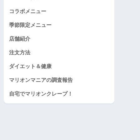
コラボメニュー
季節限定メニュー
店舗紹介
注文方法
ダイエット＆健康
マリオンマニアの調査報告
自宅でマリオンクレープ！