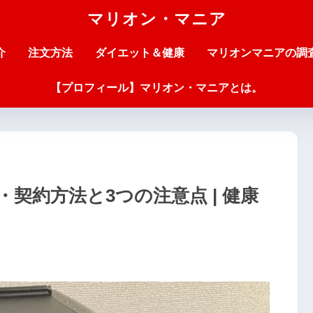
マリオン・マニア
介
注文方法
ダイエット＆健康
マリオンマニアの調
【プロフィール】マリオン・マニアとは。
契約方法と3つの注意点 | 健康