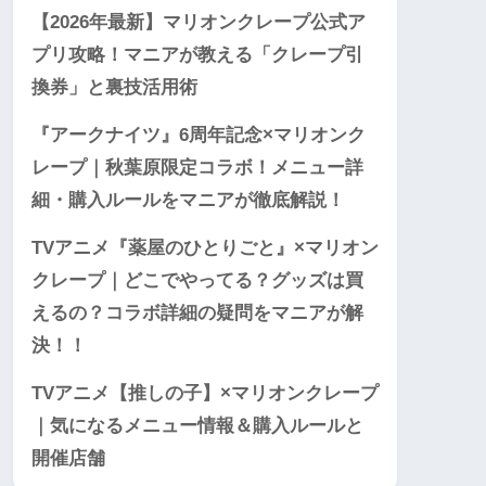
【2026年最新】マリオンクレープ公式ア
プリ攻略！マニアが教える「クレープ引
換券」と裏技活用術
『アークナイツ』6周年記念×マリオンク
レープ｜秋葉原限定コラボ！メニュー詳
細・購入ルールをマニアが徹底解説！
TVアニメ『薬屋のひとりごと』×マリオン
クレープ｜どこでやってる？グッズは買
えるの？コラボ詳細の疑問をマニアが解
決！！
TVアニメ【推しの子】×マリオンクレープ
｜気になるメニュー情報＆購入ルールと
開催店舗