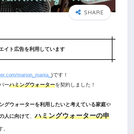
エイト広告を利用しています
itter.com/marion_mania_
)です！
バー
ハミングウォーター
を契約しました！
ングウォーターを利用したいと考えている家庭
や
ハミングウォーターの申
の人に向けて
、
す。