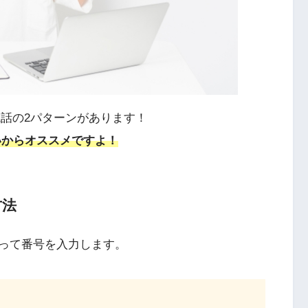
電話の2パターンがあります！
いからオススメですよ！
方法
って番号を入力します。