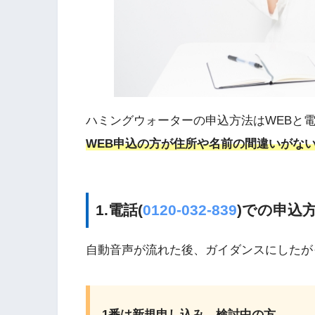
ハミングウォーターの申込方法はWEBと
WEB申込の方が住所や名前の間違いがな
1.電話(
0120-032-839
)での申込
自動音声が流れた後、ガイダンスにしたが
1番は新規申し込み、検討中の方