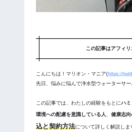
この記事はアフィリ
こんにちは！マリオン・マニア(
https://tw
先日、悩みに悩んで浄水型ウォーターサー
この記事では、わたしの経験をもとに
ハミ
環境への配慮を意識している人
、
健康志向
込と契約方法
について詳しく解説しま