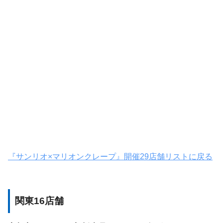
『サンリオ×マリオンクレープ』開催29店舗リストに戻る
関東16店舗