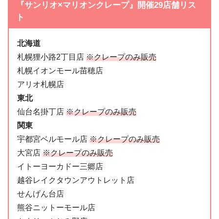
『サンリオ×マリオンクレープ』開催29店舗リス
ト
北海道
札幌狸小路2丁目店
※クレープのみ販売
札幌イオンモール苗穂店
アリオ札幌店
東北
仙台名掛丁店
※クレープのみ販売
関東
宇都宮ベルモール店
※クレープのみ販売
大宮店
※クレープのみ販売
イトーヨーカドー三郷店
越谷レイクタウンアウトレット店
せんげん台店
熊谷ニットーモール店