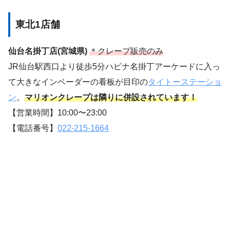
東北1店舗
仙台名掛丁店(宮城県)
＊クレープ販売のみ
JR仙台駅西口より徒歩5分ハピナ名掛丁アーケードに入っ
て大きなインベーダーの看板が目印の
タイトーステーショ
ン
。
マリオンクレープは隣りに併設されています！
【営業時間】10:00〜23:00
【電話番号】
022-215-1664