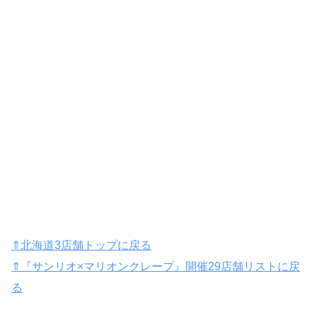
⇑北海道3店舗トップに戻る
⇑『サンリオ×マリオンクレープ』開催29店舗リストに戻
る