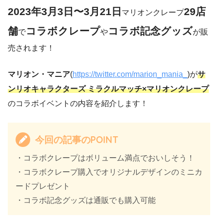
2023年3月3日〜3月21日
29店
マリオンクレープ
舗
コラボクレープ
コラボ記念グッズ
で
や
が販
売されます！
マリオン・マニア
(
https://twitter.com/marion_mania_
)が
サ
ンリオキャラクターズ ミラクルマッチ×マリオンクレープ
のコラボイベントの内容を紹介します！
今回の記事のPOINT
・コラボクレープはボリューム満点でおいしそう！
・コラボクレープ購入でオリジナルデザインのミニカ
ードプレゼント
・コラボ記念グッズは通販でも購入可能