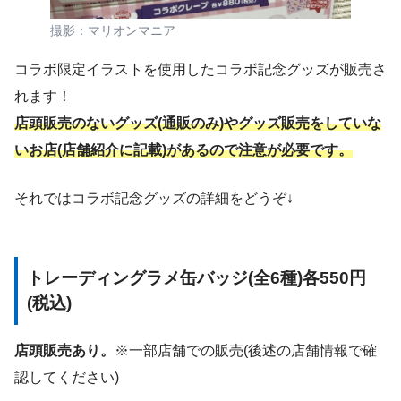
撮影：マリオンマニア
コラボ限定イラストを使用したコラボ記念グッズが販売さ
れます！
店頭販売のないグッズ(通販のみ)やグッズ販売をしていな
いお店(店舗紹介に記載)があるので注意が必要です。
それではコラボ記念グッズの詳細をどうぞ↓
トレーディングラメ缶バッジ(全6種)各550円
(税込)
店頭販売あり。
※一部店舗での販売(後述の店舗情報で確
認してください)