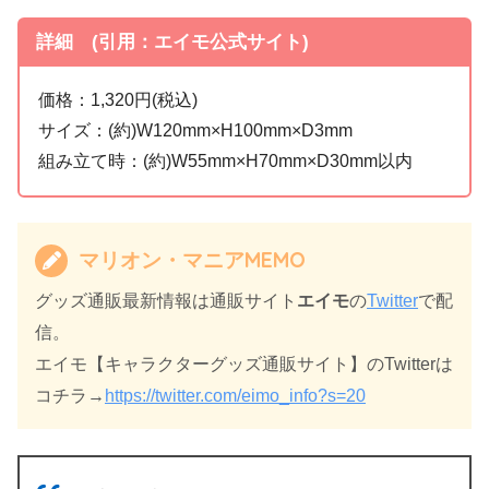
詳細 (引用：エイモ公式サイト)
価格：1,320円(税込)
サイズ：(約)W120mm×H100mm×D3mm
組み立て時：(約)W55mm×H70mm×D30mm以内
マリオン・マニアMEMO
グッズ通販最新情報は通販サイト
エイモ
の
Twitter
で配
信。
エイモ【キャラクターグッズ通販サイト】のTwitterは
コチラ→
https://twitter.com/eimo_info?s=20