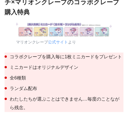
チ×マリオンクレープのコラボクレープ
購入特典
マリオンクレープ
公式サイト
より
コラボクレープを購入毎に1枚ミニカードをプレゼント
ミニカードはオリジナルデザイン
全6種類
ランダム配布
わたしたちが選ぶことはできません…毎度のことなが
ら残念。