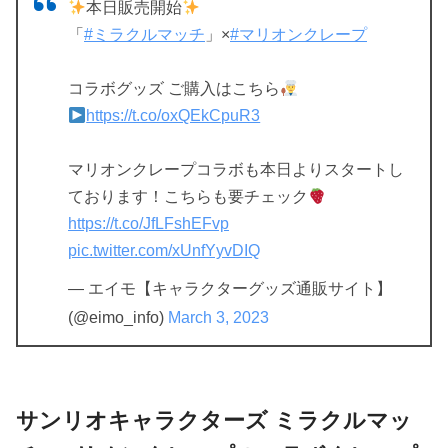
本日販売開始
「
#ミラクルマッチ
」×
#マリオンクレープ
コラボグッズ ご購入はこちら
https://t.co/oxQEkCpuR3
マリオンクレープコラボも本日よりスタートし
ております！こちらも要チェック
https://t.co/JfLFshEFvp
pic.twitter.com/xUnfYyvDIQ
— エイモ【キャラクターグッズ通販サイト】
(@eimo_info)
March 3, 2023
サンリオキャラクターズ ミラクルマッ