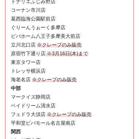
トナリエふじみ野店
コーナン市川店
葛西臨海公園駅前店
ぐりーんうぉーく多摩店
ビバホーム八王子多摩美大前店
立川北口店
※クレープのみ販売
原宿竹下通り店
※3月16日(木)まで
東京タワー店
トレッサ横浜店
海老名店
※クレープのみ販売
中部
マークイズ静岡店
ベイドリーム清水店
フェドラ大須店
※クレープのみ販売
平和堂ビバモール名古屋南店
関西