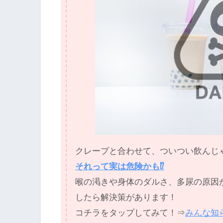
クレープと合わせて、ついつい飲んじゃ
それって実は危険かも⁉
喉の渇きや身体のダルさ、多尿の原因が
したら解決策があります！
コチラをタップしてみて！⇒
みんな知