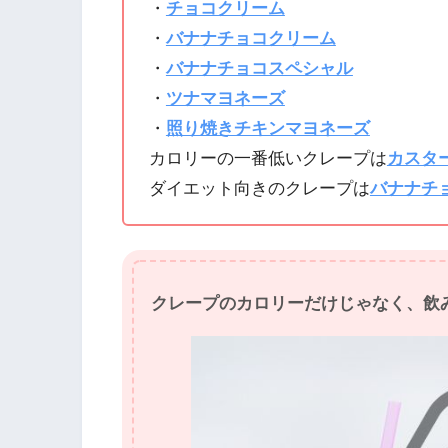
・
チョコクリーム
・
バナナチョコクリーム
・
バナナチョコスペシャル
・
ツナマヨネーズ
・
照り焼きチキンマヨネーズ
カロリーの一番低いクレープは
カスタ
ダイエット向きのクレープは
バナナチ
クレープのカロリーだけじゃなく、飲