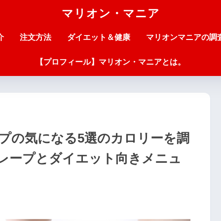
マリオン・マニア
介
注文方法
ダイエット＆健康
マリオンマニアの調
【プロフィール】マリオン・マニアとは。
ープの気になる5選のカロリーを調
レープとダイエット向きメニュ