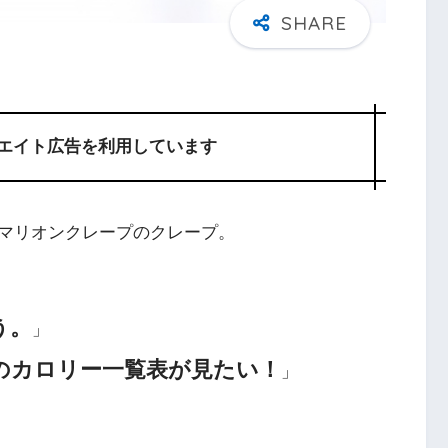
エイト広告を利用しています
マリオンクレープのクレープ。
う。
」
のカロリー一覧表が見たい！
」