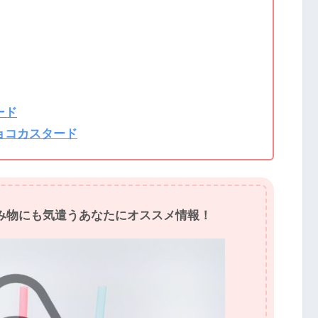
ード
ョコカスタード
み物にも気遣うあなたにオススメ情報！