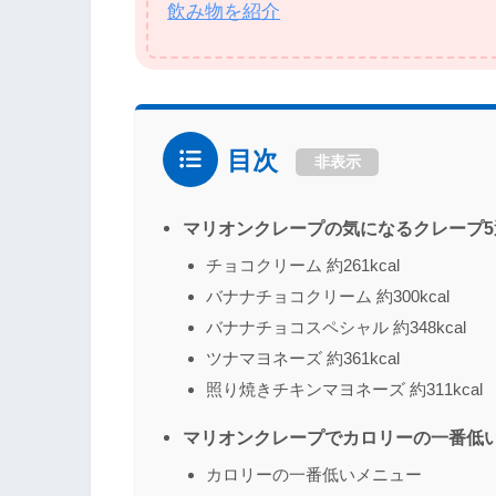
飲み物を紹介
目次
非表示
マリオンクレープの気になるクレープ
チョコクリーム 約261kcal
バナナチョコクリーム 約300kcal
バナナチョコスペシャル 約348kcal
ツナマヨネーズ 約361kcal
照り焼きチキンマヨネーズ 約311kcal
マリオンクレープでカロリーの一番低
カロリーの一番低いメニュー