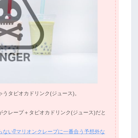
うタピオカドリンク(ジュース)。
クレープ＋タピオカドリンク(ジュース)だと
らない⁉マリオンクレープに一番合う予想外な