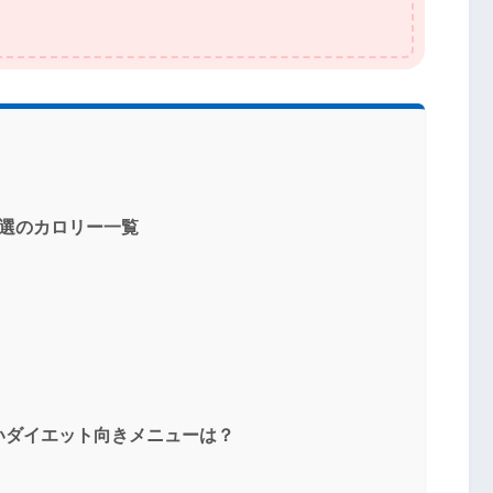
5選のカロリー一覧
いダイエット向きメニューは？