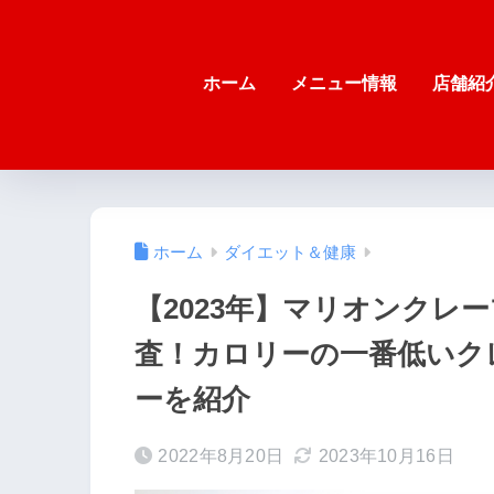
ホーム
メニュー情報
店舗紹
ホーム
ダイエット＆健康
【2023年】マリオンクレ
査！カロリーの一番低いク
ーを紹介
2022年8月20日
2023年10月16日