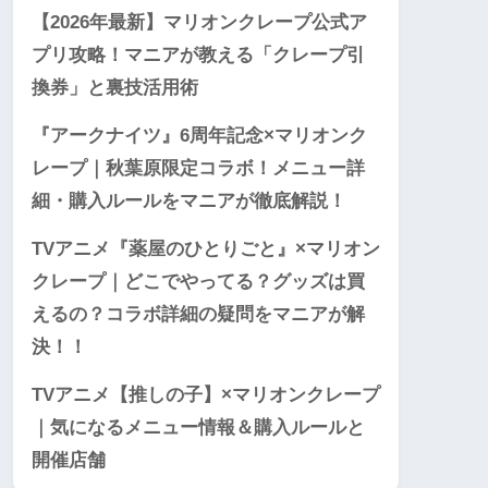
【2026年最新】マリオンクレープ公式ア
プリ攻略！マニアが教える「クレープ引
換券」と裏技活用術
『アークナイツ』6周年記念×マリオンク
レープ｜秋葉原限定コラボ！メニュー詳
細・購入ルールをマニアが徹底解説！
TVアニメ『薬屋のひとりごと』×マリオン
クレープ｜どこでやってる？グッズは買
えるの？コラボ詳細の疑問をマニアが解
決！！
TVアニメ【推しの子】×マリオンクレープ
｜気になるメニュー情報＆購入ルールと
開催店舗