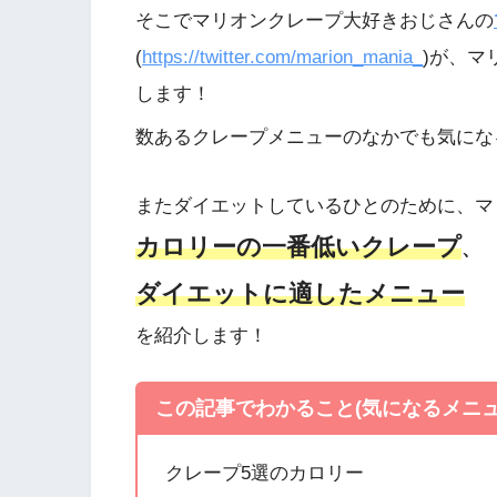
そこでマリオンクレープ大好きおじさんの
(
https://twitter.com/marion_mania_
)が、マ
します！
数あるクレープメニューのなかでも気にな
またダイエットしているひとのために、マ
カロリーの一番低いクレープ
、
ダイエットに適したメニュー
を紹介します！
この記事でわかること(気になるメニ
クレープ5選のカロリー