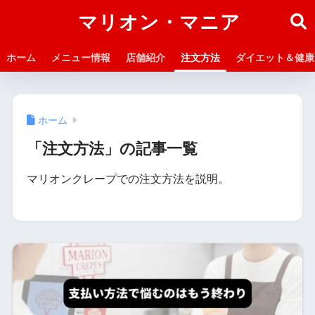
マリオン・マニア
ホーム
メニュー情報
店舗紹介
注文方法
ダイエット＆健康
ホーム
「注文方法」の記事一覧
マリオンクレープでの注文方法を説明。