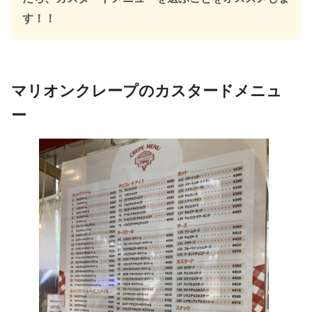
す！！
マリオンクレープのカスタードメニュ
ー