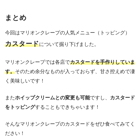
まとめ
今回はマリオンクレープの人気メニュー（トッピング）
カスタード
について掘り下げました。
マリオンクレープでは各店で
カスタードを手作りしていま
す。
そのため余分なものが入っておらず、甘さ控えめで凄
く美味しいです！
また
ホイップクリームとの変更も可能
ですし、
カスタード
をトッピング
することもできちゃいます！
そんなマリオンクレープのカスタードをぜひ食べてみてく
ださい！