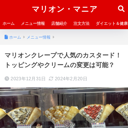
マリオン・マニア
ホーム
メニュー情報
店舗紹介
注文方法
ダイエット＆健康
ホーム
メニュー情報
マリオンクレープで人気のカスタード！
トッピングやクリームの変更は可能？
2023年12月31日
2024年2月20日