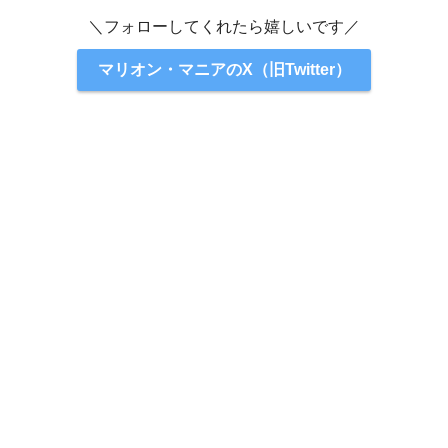
＼フォローしてくれたら嬉しいです／
マリオン・マニアのX（旧Twitter）