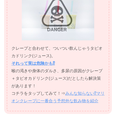
クレープと合わせて、ついつい飲んじゃうタピオ
カドリンク(ジュース)。
それって実は危険かも⁉
喉の渇きや身体のダルさ、多尿の原因がクレープ
＋タピオカドリンク(ジュース)だとしたら解決策
があります！
コチラをタップしてみて！⇒
みんな知らない⁉マリ
オンクレープに一番合う予想外な飲み物を紹介