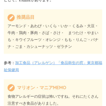
推奨品目
アーモンド・あわび・いくら・いか・くるみ・大豆・
牛肉・鶏肉・豚肉・さば・さけ・ まつたけ・やまい
も・キウイフルーツ・オレンジ・もも・りんご・バナ
ナ・ごま・カシューナッツ・ゼラチン
参考：
加工食品（アレルゲン）「食品衛生の窓」東京都福
祉保健局
マリオン・マニアMEMO
食物アレルギーの症状は怖いですね。それにたくさん
注意すべき食品がありました。