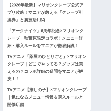
【2026年最新】マリオンクレープ公式ア
プリ攻略！マニアが教える「クレープ引
換券」と裏技活用術
『アークナイツ』6周年記念×マリオンク
レープ｜秋葉原限定コラボ！メニュー詳
細・購入ルールをマニアが徹底解説！
TVアニメ『薬屋のひとりごと』×マリオン
クレープ｜どこでやってる？グッズは買
えるの？コラボ詳細の疑問をマニアが解
決！！
TVアニメ【推しの子】×マリオンクレープ
｜気になるメニュー情報＆購入ルールと
開催店舗