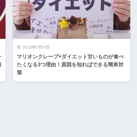
2023年7月11日
ー
マリオンクレープ×ダイエット甘いものが食べ
額
たくなる3つ理由！原因を知ればできる簡単対
策