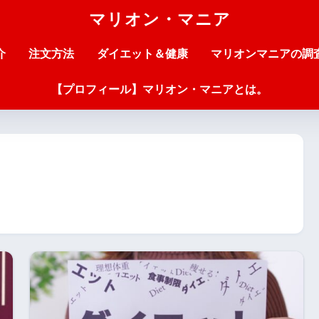
マリオン・マニア
介
注文方法
ダイエット＆健康
マリオンマニアの調
【プロフィール】マリオン・マニアとは。