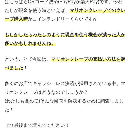
はもっぱらQRコード決済(PayPayか楽天Pay)です。今わ
たしが現金を使う時といえば、
マリオンクレープでのクレ
ープ購入時
かコインランドリーくらいですw
もしかしたらわたしのように現金を使う機会が減った人が
多いかもしれませんね。
ということで今回は、
マリオンクレープの支払い方法を調
べ
ました
！
多くのお店でキャッシュレス決済が採用されている中、マ
リオンクレープはどうなのでしょうか？
(わたしも含めて)そんな疑問を解決するために調査しまし
た！
ぜひ最後まで読んでください！