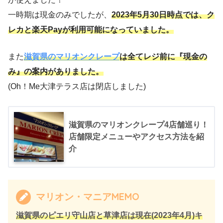
一時期は現金のみでしたが、
2023年5月30日時点では、ク
レカと楽天Payが利用可能になっていました。
また
滋賀県のマリオンクレープ
は全てレジ前に『現金の
み』の案内がありました。
(Oh！Me大津テラス店は閉店しました)
滋賀県のマリオンクレープ4店舗巡り！
店舗限定メニューやアクセス方法を紹
介
マリオン・マニアMEMO
滋賀県のピエリ守山店と草津店は現在(2023年4月)キ