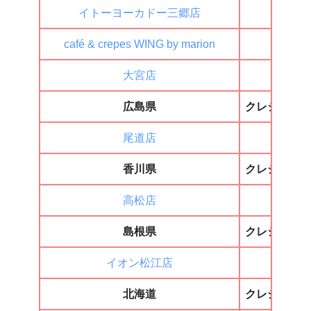
イトーヨーカドー三郷店
×
café & crepes WING by marion
◯
大宮店
×
広島県
クレジット
尾道店
×
香川県
クレジット
高松店
×
島根県
クレジット
イオン松江店
◯
北海道
クレジット