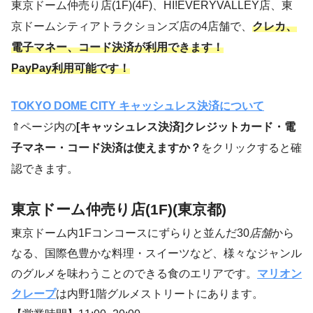
東京ドーム仲売り店(1F)(4F)、HI!EVERYVALLEY店、東
京ドームシティアトラクションズ店の4店舗で、
クレカ、
電子マネー、コード決済が利用できます！
PayPay利用可能です！
TOKYO DOME CITY キャッシュレス決済について
⇑ページ内の
[キャッシュレス決済]クレジットカード・電
子マネー・コード決済は使えますか？
をクリックすると確
認できます。
東京ドーム仲売り店(1F)(東京都)
東京ドーム内1Fコンコースにずらりと並んだ30
店舗
から
なる、国際色豊かな料理・スイーツなど、様々なジャンル
のグルメを味わうことのできる食のエリアです。
マリオン
クレープ
は内野1階グルメストリートにあります。