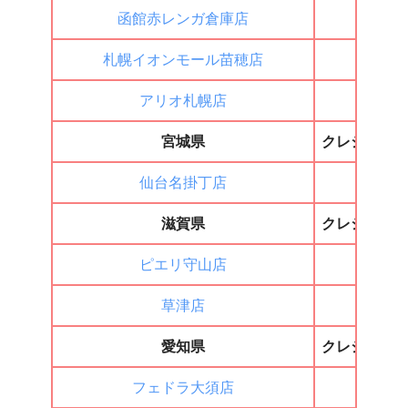
函館赤レンガ倉庫店
×
札幌イオンモール苗穂店
×
アリオ札幌店
◯
宮城県
クレジット
仙台名掛丁店
×
滋賀県
クレジット
ピエリ守山店
×
草津店
×
愛知県
クレジット
フェドラ大須店
◯