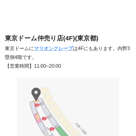
東京ドーム仲売り店(4F)(東京都)
東京ドームに
マリオンクレープ
は4Fにもあります。内野3
塁側4階です。
【営業時間】11:00~20:00