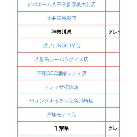
ビバホーム八王子多摩美大前店
◯
大井競馬場店
◯
神奈川県
クレジット
溝ノ口NOCTY店
◯
八景島シーパラダイス店
×
平塚OSC湘南シティ店
×
トレッサ横浜店
◯
ウィングキッチン京急川崎店
◯
戸塚モディ店
×
千葉県
クレジット