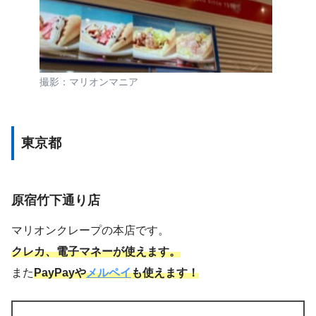
撮影：マリオンマニア
東京都
原宿竹下通り店
マリオンクレープの本店です。
クレカ、電子マネーが使えます。
また
PayPayや
メルペイ
も使えます！