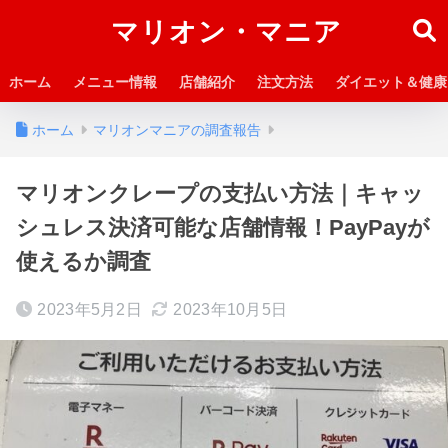
マリオン・マニア
ホーム
メニュー情報
店舗紹介
注文方法
ダイエット＆健康
ホーム
マリオンマニアの調査報告
マリオンクレープの支払い方法｜キャッ
シュレス決済可能な店舗情報！PayPayが
使えるか調査
2023年5月2日
2023年10月5日