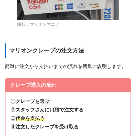
撮影：マリオンマニア
マリオンクレープの注文方法
簡単に注文から支払いまでの流れを簡単に説明します。
クレープ購入の流れ
①
クレープを選ぶ
②
スタッフさんに口頭で注文する
③
代金を支払う
④
注文したクレープを受け取る