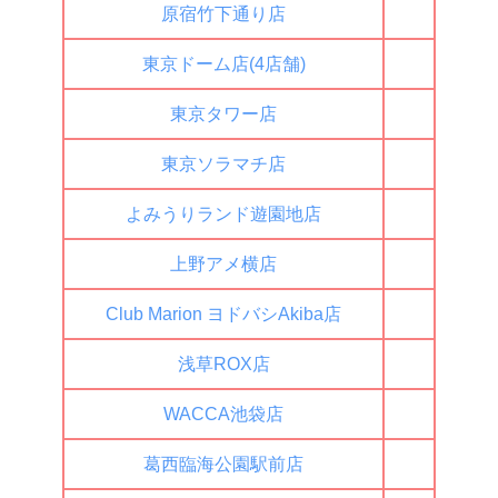
原宿竹下通り店
◯
東京ドーム店(4店舗)
◯
東京タワー店
◯
東京ソラマチ店
◯
よみうりランド遊園地店
◯
上野アメ横店
◯
Club Marion ヨドバシAkiba店
◯
浅草ROX店
×
WACCA池袋店
◯
葛西臨海公園駅前店
◯